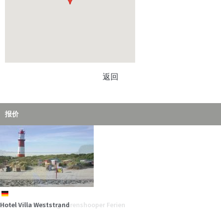
Etwas finden ist immer etwas Besonderes und einen Bernstein am
endlosen Strand…
mehr
返回
报价
Die „Erlebnisgolfanlage“ direkt neben dem „Blumenreich“ bietet
Spiel, Spannung…
mehr
de
de
de
de
de
de
de
Hotel Villa Weststrand
Zimmervermittlung Ahrenshooper Ferien
Hotel Aquantis
Hotel Aquamarin
"An´t Diek un Water" Ferienhäuser & Wohnungen
Hotel Inselfriede
Strandhotel Bene
An jedem dritten Juli-Wochenende kommen unzählige Besucher in