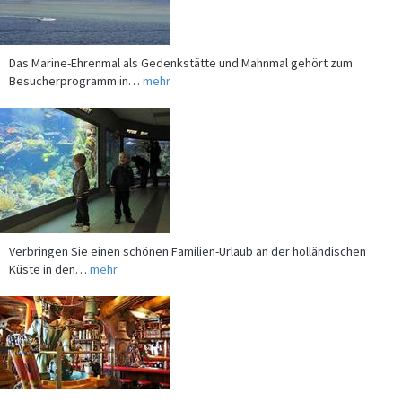
Das Marine-Ehrenmal als Gedenkstätte und Mahnmal gehört zum
Besucherprogramm in…
mehr
Verbringen Sie einen schönen Familien-Urlaub an der holländischen
Küste in den…
mehr
Machen Sie Urlaub im U-Boot bei unserem Ferien am Meer Partner in