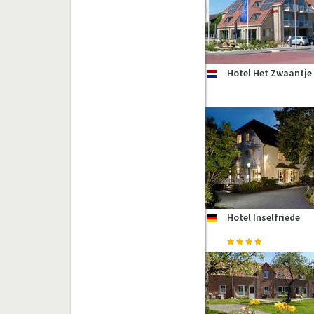
Hotel Het Zwaantje
nl
Hotel Inselfriede
de