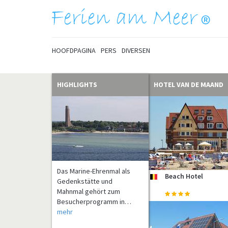
HOOFDPAGINA
PERS
DIVERSEN
HIGHLIGHTS
HOTEL VAN DE MAAND
Das Marine-Ehrenmal als
Beach Hotel
be
Gedenkstätte und
Mahnmal gehört zum
Besucherprogramm in…
mehr