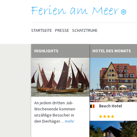
STARTSEITE
PRESSE
SCHATZTRUHE
HIGHLIGHTS
HOTEL DES MONATS
An jedem dritten Juli-
Beach Hotel
be
Wochenende kommen
unzählige Besucher in
den Dierhäger…
mehr