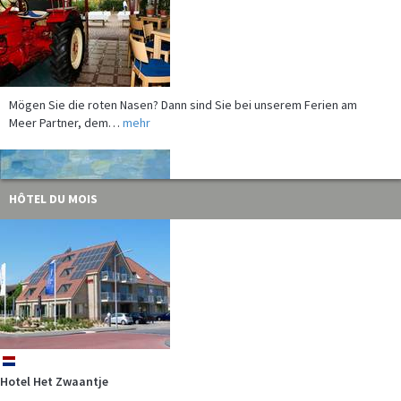
Mögen Sie die roten Nasen? Dann sind Sie bei unserem Ferien am
Meer Partner, dem…
mehr
HÔTEL DU MOIS
Kunst und Kultur reichen sich bei unserem Ferien am Meer Partner an
der Ostsee,…
mehr
nl
Hotel Het Zwaantje