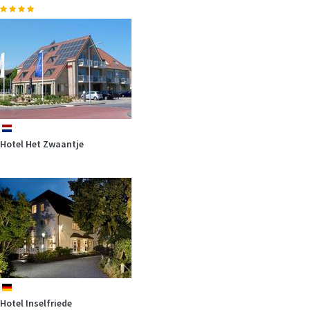
nl
Hotel Het Zwaantje
de
Hotel Inselfriede