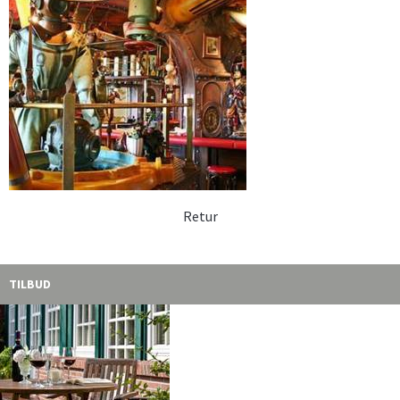
Retur
TILBUD