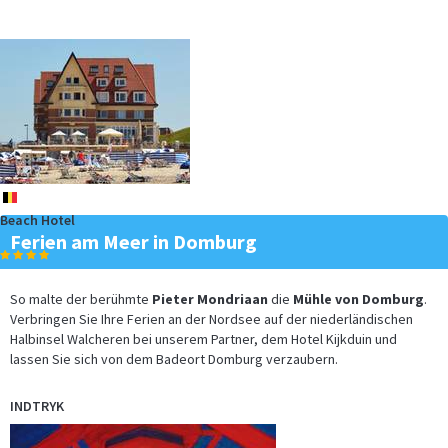
be
Beach Hotel
Ferien am Meer in Domburg
So malte der berühmte
Pieter Mondriaan
die
Mühle von Domburg
.
Verbringen Sie Ihre Ferien an der Nordsee auf der niederländischen
Halbinsel Walcheren bei unserem Partner, dem Hotel Kijkduin und
lassen Sie sich von dem Badeort Domburg verzaubern.
INDTRYK