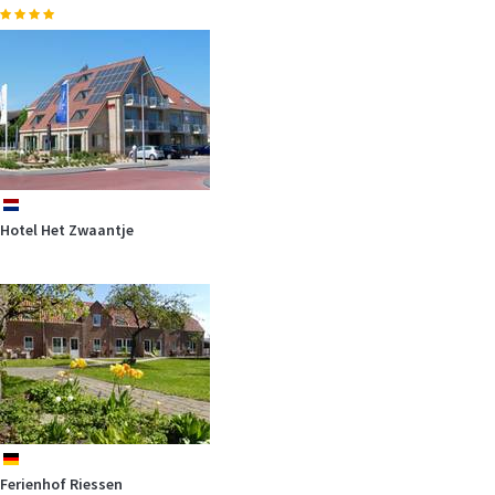
nl
Hotel Het Zwaantje
de
Ferienhof Riessen