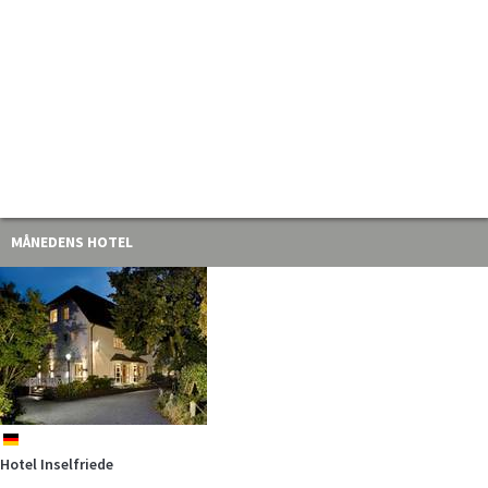
MÅNEDENS HOTEL
de
Hotel Inselfriede