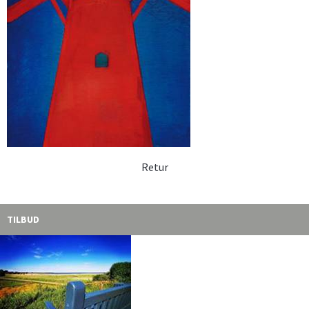
Retur
TILBUD