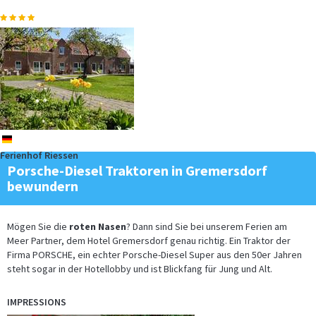
de
Ferienhof Riessen
Porsche-Diesel Traktoren in Gremersdorf
bewundern
Mögen Sie die
roten Nasen
? Dann sind Sie bei unserem Ferien am
Meer Partner, dem Hotel Gremersdorf genau richtig. Ein Traktor der
Firma PORSCHE, ein echter Porsche-Diesel Super aus den 50er Jahren
steht sogar in der Hotellobby und ist Blickfang für Jung und Alt.
IMPRESSIONS