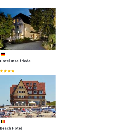
de
Hotel Inselfriede
be
Beach Hotel