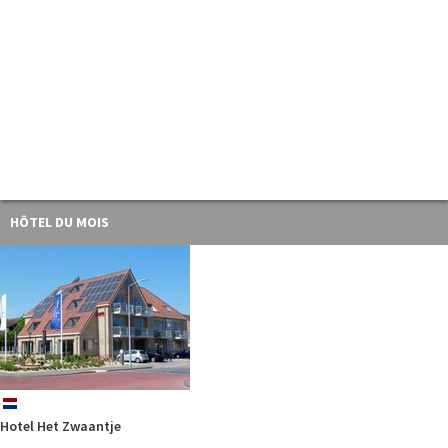
HÔTEL DU MOIS
nl
Hotel Het Zwaantje