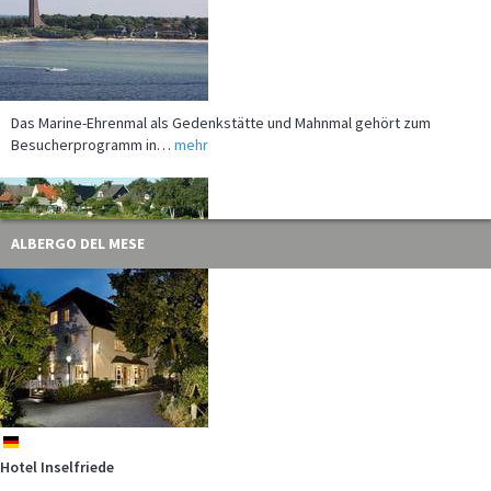
Das Marine-Ehrenmal als Gedenkstätte und Mahnmal gehört zum
Besucherprogramm in…
mehr
ALBERGO DEL MESE
In den Ferien bei unserem Partner - der Gebietsgemeinschaft Grünes
Binnenland -…
mehr
de
Hotel Inselfriede