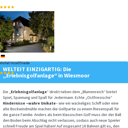
de
Hotel Inselfriede
WELTEIT EINZIGARTIG: Die
„Erlebnisgolfanlage“ in Wiesmoor
Die „
Erlebnisgolfanlage
“ direkt neben dem „Blumenreich“ bietet
Spiel, Spannung und Spaß für Jedermann. Echte „Ostfriesische“
Hindernisse –wahre Unikate
– wie ein wackeliges Schiff oder eine
alte Bockwindmühle machen die Golfpartie zu einem Riesenspaß für
die ganze Familie. Anders als beim klassischen Golf muss der der Ball
den Boden beim Abschlag nicht verlassen, sodass auch neue Spieler
schnell Freude am Spiel haben! Auf insgesamt 18 Bahnen gilt es, den