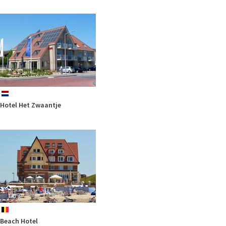
nl
Hotel Het Zwaantje
be
Beach Hotel