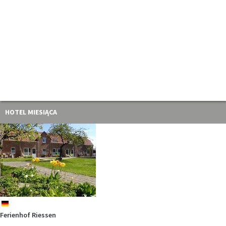
HOTEL MIESIĄCA
de
Ferienhof Riessen