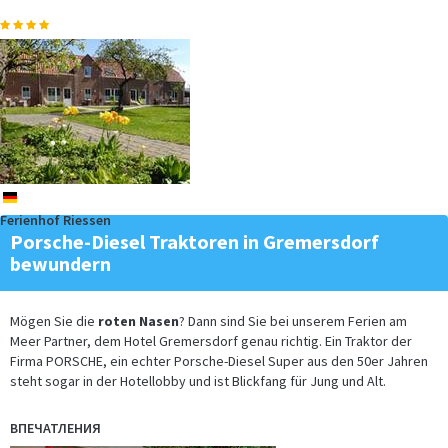
de
Ferienhof Riessen
Porsche-Diesel Traktoren in Gremersdorf
bewundern
Mögen Sie die
roten Nasen
? Dann sind Sie bei unserem Ferien am
Meer Partner, dem Hotel Gremersdorf genau richtig. Ein Traktor der
Firma PORSCHE, ein echter Porsche-Diesel Super aus den 50er Jahren
steht sogar in der Hotellobby und ist Blickfang für Jung und Alt.
ВПЕЧАТЛЕНИЯ