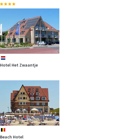
nl
Hotel Het Zwaantje
be
Beach Hotel