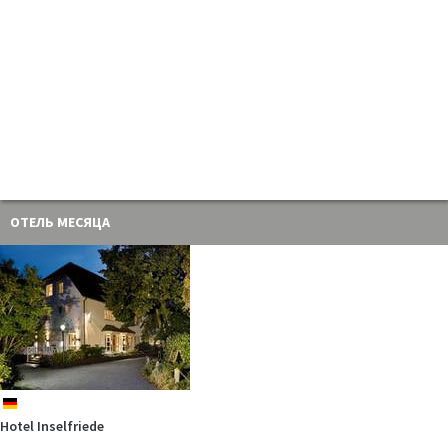
OТEЛЬ МЕСЯЦА
de
Hotel Inselfriede