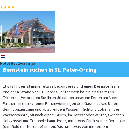
nl
Hotel Het Zwaantje
Bernstein suchen in St. Peter-Ording
Etwas finden ist immer etwas Besonderes und einen
Bernstein
am
endlosen Strand von St. Peter zu entdecken ist ein einzigartiges
Erlebnis ... Verbringen Sie Ihren Urlaub bei unserem Ferien am Meer
Partner - in den schönen Ferienwohnungen des Gästehauses Uthörn.
Beim Spaziergang und ablaufendem Wasser, (Richtung Ebbe) an der
Wasserkannte, oft nach einem Sturm, im Herbst oder Winter, zwischen
Holzgrissel und Treibholz kann Jeder, mit etwas Glück seinen Bernstein
(das Gold der Nordsee) finden. Das hat etwas von modernem