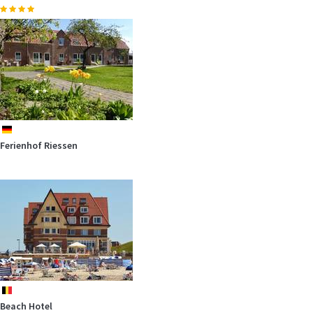
de
Ferienhof Riessen
be
Beach Hotel