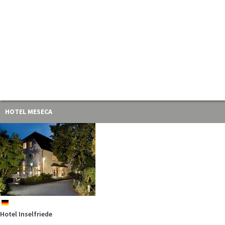
HOTEL MESECA
de
Hotel Inselfriede