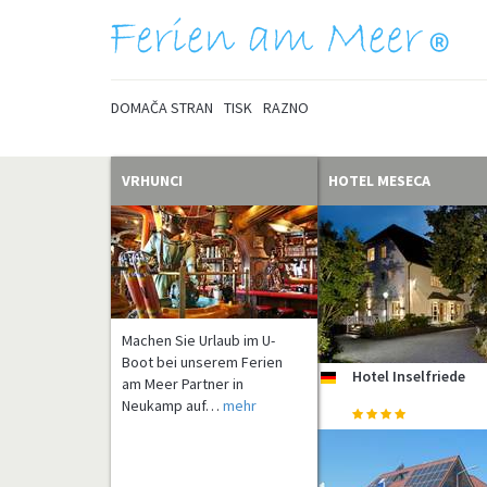
DOMAČA STRAN
TISK
RAZNO
VRHUNCI
HOTEL MESECA
Machen Sie Urlaub im U-
Boot bei unserem Ferien
Hotel Inselfriede
de
am Meer Partner in
Neukamp auf…
mehr