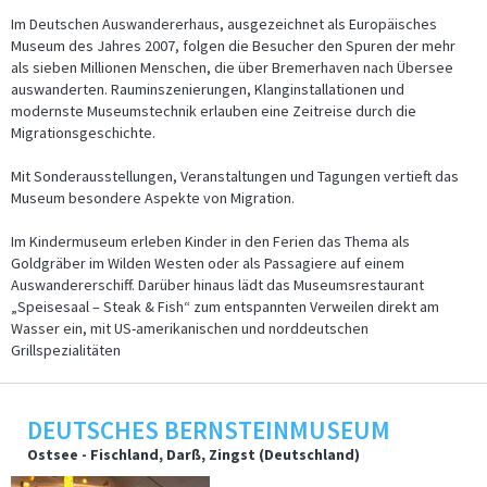
Im Deutschen Auswandererhaus, ausgezeichnet als Europäisches
Museum des Jahres 2007, folgen die Besucher den Spuren der mehr
als sieben Millionen Menschen, die über Bremerhaven nach Übersee
auswanderten. Rauminszenierungen, Klanginstallationen und
modernste Museumstechnik erlauben eine Zeitreise durch die
Migrationsgeschichte.
Mit Sonderausstellungen, Veranstaltungen und Tagungen vertieft das
Museum besondere Aspekte von Migration.
Im Kindermuseum erleben Kinder in den Ferien das Thema als
Goldgräber im Wilden Westen oder als Passagiere auf einem
Auswandererschiff. Darüber hinaus lädt das Museumsrestaurant
„Speisesaal – Steak & Fish“ zum entspannten Verweilen direkt am
Wasser ein, mit US-amerikanischen und norddeutschen
Grillspezialitäten
DEUTSCHES BERNSTEINMUSEUM
Ostsee - Fischland, Darß, Zingst (Deutschland)