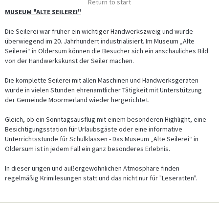
Return to start
MUSEUM "ALTE SEILEREI"
Die Seilerei war früher ein wichtiger Handwerkszweig und wurde
überwiegend im 20. Jahrhundert industrialisiert. Im Museum „Alte
Seilerei“ in Oldersum können die Besucher sich ein anschauliches Bild
von der Handwerkskunst der Seiler machen.
Die komplette Seilerei mit allen Maschinen und Handwerksgeräten
wurde in vielen Stunden ehrenamtlicher Tätigkeit mit Unterstützung
der Gemeinde Moormerland wieder hergerichtet.
Gleich, ob ein Sonntagsausflug mit einem besonderen Highlight, eine
Besichtigungsstation für Urlaubsgäste oder eine informative
Unterrichtsstunde für Schulklassen - Das Museum „Alte Seilerei“ in
Oldersum ist in jedem Fall ein ganz besonderes Erlebnis.
In dieser urigen und außergewöhnlichen Atmosphäre finden
regelmäßig Krimilesungen statt und das nicht nur für "Leseratten".