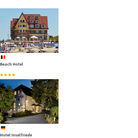
Verbringen Sie einen schönen Familien-Urlaub an der holländischen
Küste in den…
mehr
be
Beach Hotel
de
Hotel Inselfriede