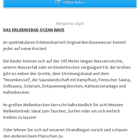
Other Infos
Return to start
DAS ERLEBNISBAD OCEAN WAVE
Im spektakulären Erlebnisbad mit Original-Nordseewasser kommt
jeder auf seine Kosten!
Die Kinder können sich auf der 105 Meter langen Wasserrutsche,
unterm Wasserfall oder im Kinderbecken vergnügen! Für die Großen
gibt es neben der Grotte, dem Strömungskanal und dem
"Hexenkessel", die Saunalandschaft mit Dampfbad, Finnischer Sauna,
Softsauna, Solarium, Entspannungsbecken, Kaltwasseranlage und
Außenbecken.
Im großen Wellenbecken herrscht halbstündlich für acht Minuten
Wellenbetrieb. Ideal zum Tauchen, Surfen oder um sich einfach
treiben zu lassen!
Oder lehnen Sie sich auf unseren Strandliegen zurück und schauen
den anderen beim Planschen zu.