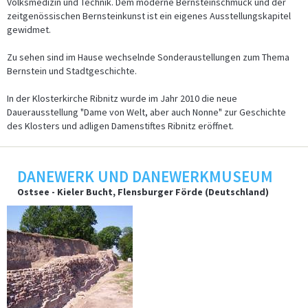
Volksmedizin und Technik. Dem moderne Bernsteinschmuck und der
zeitgenössischen Bernsteinkunst ist ein eigenes Ausstellungskapitel
gewidmet.
Zu sehen sind im Hause wechselnde Sonderaustellungen zum Thema
Bernstein und Stadtgeschichte.
In der Klosterkirche Ribnitz wurde im Jahr 2010 die neue
Dauerausstellung "Dame von Welt, aber auch Nonne" zur Geschichte
des Klosters und adligen Damenstiftes Ribnitz eröffnet.
DANEWERK UND DANEWERKMUSEUM
Ostsee - Kieler Bucht, Flensburger Förde (Deutschland)