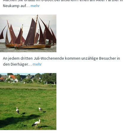
An jedem dritten Juli-Wochenende kommen unzählige Besucher in
den Dierhäger…
mehr
In den Ferien bei unserem Partner - der Gebietsgemeinschaft Grünes
Binnenland -…
mehr