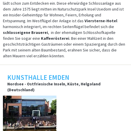
lädt schon zum Entdecken ein. Diese ehrwürdige Schlossanlage aus
dem Jahre 1575 liegt mitten im Naturschutzpark Insel Usedom und ist
ein Insider-Geheimtipp für Wohnen, Feiern, Erholung und
Entspannung. Im Westflügel der Anlage ist das
Viersterne-Hotel
harmonisch integriert, im rechten Seitenflügel befindet sich die
schlosseigene Brauerei
, in der ehemaligen Schlosshofkapelle
finden Sie sogar eine
Kaffeerösterei
. Bei einer Mahlzeit in den
geschichtsträchtigen Gasträumen oder einem Spaziergang durch den
Park mit seinem alten Baumbestand, erahnen Sie sicher, dass die
alten Mauern viel erzählen könnten.
KUNSTHALLE EMDEN
Nordsee - Ostfriesische Inseln, Küste, Helgoland
(Deutschland)