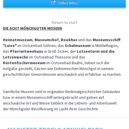
Other Infos
Return to start
DIE ACHT MÖNCHGUTER MUSEEN
Heimatmuseum
,
Museumshof
,
Rookhus
und das
Museumsschiff
"Luise"
im Ostseebad Göhren, das
Schulmuseum
in Middelhagen,
das
Pfarrwitwenhaus
in Groß Zicker, der
Lotsenturm und die
Lotsenwache
im Ostseebad Thiessow und das
Küstenfischermuseum
im Ostseebad Baabe, haben sich die
Aufgabe gestellt, Gästen wie Einheimischen Mönchgut in seinem
geschichtlichen Gewordensein anschaulich und erfahrbar zu machen.
Sämtliche Museen sind in originalen denkmalgeschützten Gebäuden
bzw. in einem Museumsschiff untergebracht und geben auf
anschauliche Art und Weise Einblick in die Lebens- und Arbeitswelt
der Mönchguter Bevölkerung im Laufe ihrer Geschichte.