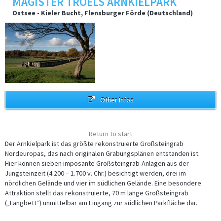
MAGISTER TROELS ARNKIELPARK
Ostsee - Kieler Bucht, Flensburger Förde (Deutschland)
Other Infos
Return to start
Der Arnkielpark ist das größte rekonstruierte Großsteingrab
Nordeuropas, das nach originalen Grabungsplänen entstanden ist.
Hier können sieben imposante Großsteingrab-Anlagen aus der
Jungsteinzeit (4.200 – 1.700 v. Chr.) besichtigt werden, drei im
nördlichen Gelände und vier im südlichen Gelände. Eine besondere
Attraktion stellt das rekonstruierte, 70 m lange Großsteingrab
(„Langbett“) unmittelbar am Eingang zur südlichen Parkfläche dar.